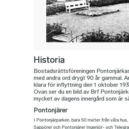
Historia
Bostadsrättsföreningen Pontonjärka
med andra ord drygt 90 år gammal. Ar
klara för inflyttning den 1 oktober 19
Ovan ser du en bild av Brf Pontonjärka
mycket av dagens innergård som är sär
Pontonjärer
I Pontonjärparken, bara 50 meter från våra hus, 
Sappörer och Pontonjärer Ingenjör- och Telegra