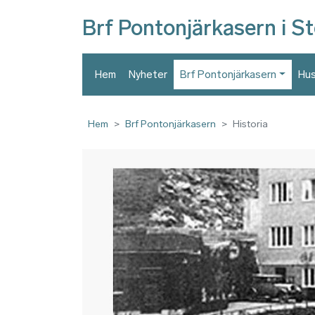
Brf Pontonjärkasern i S
Hem
Nyheter
Brf Pontonjärkasern
Hus
Hem
Brf Pontonjärkasern
Historia