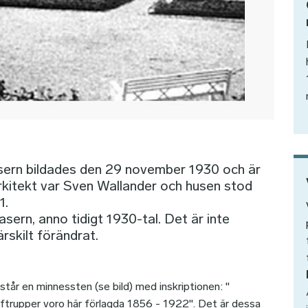
sern bildades den 29 november 1930 och är
kitekt var Sven Wallander och husen stod
31.
sern, anno tidigt 1930-tal. Det är inte
skilt förändrat.
står en minnessten (se bild) med inskriptionen: "
ftrupper voro här förlagda 1856 - 1922". Det är dessa