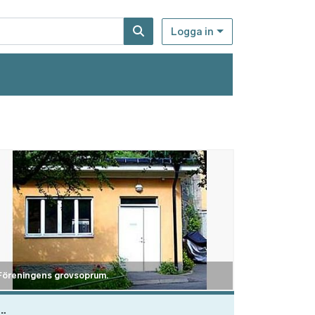
Logga in
d
Föreningens grovsoprum.