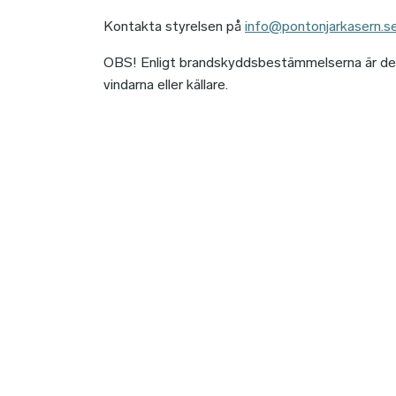
Kontakta styrelsen på
info@pontonjarkasern.s
OBS! Enligt brandskyddsbestämmelserna är det ej
vindarna eller källare.