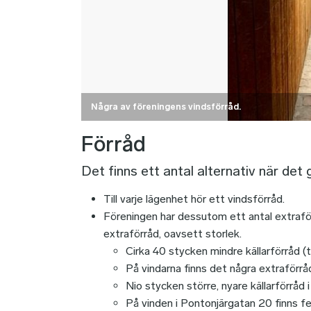
Några av föreningens vindsförråd.
Förråd
Det finns ett antal alternativ när det 
Till varje lägenhet hör ett vindsförråd.
Föreningen har dessutom ett antal extrafö
extraförråd, oavsett storlek.
Cirka 40 stycken mindre källarförråd (t
På vindarna finns det några extraförråd
Nio stycken större, nyare källarförråd
På vinden i Pontonjärgatan 20 finns fe