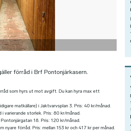
gäller förråd i Brf Pontonjärkasern.
rråd som hyrs ut mot avgift. Du kan hyra max ett
idigare matkällare) i Jaktvarvsplan 3. Pris: 40 kr/månad.
 i varierande storlek. Pris: 80 kr/månad.
 i Pontonjärgatan 18. Pris: 120 kr/månad.
m nyare förråd. Pris: mellan 153 kr och 417 kr per månad.