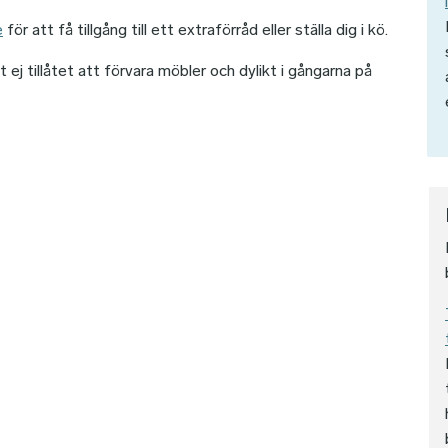
e
för att få tillgång till ett extraförråd eller ställa dig i kö.
 tillåtet att förvara möbler och dylikt i gångarna på