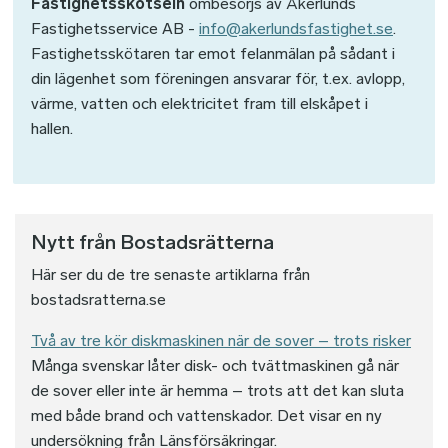
Fastighetsskötseln
ombesörjs av Åkerlunds
Fastighetsservice AB -
info@akerlundsfastighet.se
.
Fastighetsskötaren tar emot felanmälan på sådant i
din lägenhet som föreningen ansvarar för, t.ex. avlopp,
värme, vatten och elektricitet fram till elskåpet i
hallen.
Nytt från Bostadsrätterna
Här ser du de tre senaste artiklarna från
bostadsratterna.se
Två av tre kör diskmaskinen när de sover – trots risker
Många svenskar låter disk- och tvättmaskinen gå när
de sover eller inte är hemma – trots att det kan sluta
med både brand och vattenskador. Det visar en ny
undersökning från Länsförsäkringar.