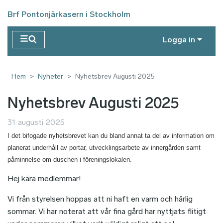
Hoppa till huvudinnehåll
Brf Pontonjärkasern i Stockholm
Logga in
Hem
Nyheter
Nyhetsbrev Augusti 2025
Nyhetsbrev Augusti 2025
31 augusti 2025
I det bifogade nyhetsbrevet kan du bland annat ta del av information om
planerat underhåll av portar, utvecklingsarbete av innergården samt
påminnelse om duschen i föreningslokalen.
Hej kära medlemmar!
Vi från styrelsen hoppas att ni haft en varm och härlig
sommar. Vi har noterat att vår fina gård har nyttjats flitigt