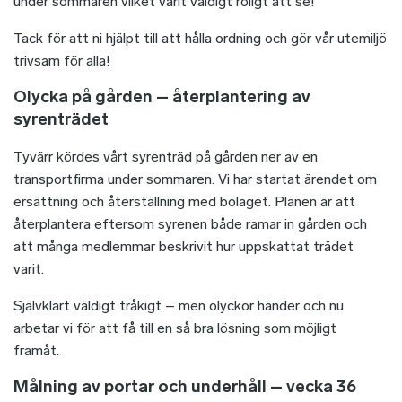
under sommaren vilket varit väldigt roligt att se!
Tack för att ni hjälpt till att hålla ordning och gör vår utemiljö
trivsam för alla!
Olycka på gården – återplantering av
syrenträdet
Tyvärr kördes vårt syrenträd på gården ner av en
transportfirma under sommaren. Vi har startat ärendet om
ersättning och återställning med bolaget. Planen är att
återplantera eftersom syrenen både ramar in gården och
att många medlemmar beskrivit hur uppskattat trädet
varit.
Självklart väldigt tråkigt – men olyckor händer och nu
arbetar vi för att få till en så bra lösning som möjligt
framåt.
Målning av portar och underhåll – vecka 36