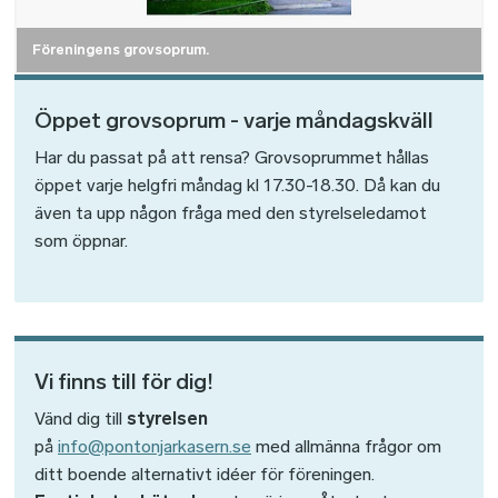
Föreningens grovsoprum.
Öppet grovsoprum - varje måndagskväll
Har du passat på att rensa? Grovsoprummet hållas
öppet varje helgfri måndag kl 17.30-18.30. Då kan du
även ta upp någon fråga med den styrelseledamot
som öppnar.
Vi finns till för dig!
Vänd dig till
styrelsen
på
info@pontonjarkasern.se
med allmänna frågor om
ditt boende alternativt idéer för föreningen.