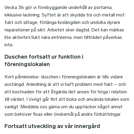
Vecka 36 gör vi förebyggande underhåll av portarna,
inklusive lackning. Syftet är att skydda trä och metall mot
fukt och slitage, förlänga livslängden och undvika dyrare
reparationer på sikt. Arbetet sker dagtid. Det kan märkas
lite aktivitet/lukt nära entréerna, men tillträdet påverkas
inte.
Duschen fortsatt ur funktion i
föreningslokalen
Kort påminnelse: duschen i föreningslokalen är tills vidare
avstängd. Anledning är att vi haft problem med fukt – och
att kostnaden för att åtgärda det anses för höga i relation
till värdet. I övrigt går fint att boka och använda lokalen som
vanligt. Meddela oss gärna om du upptäcker något annat
som behöver fixas eller önskemål på andra förbättringar.
Fortsatt utveckling av vår innergård